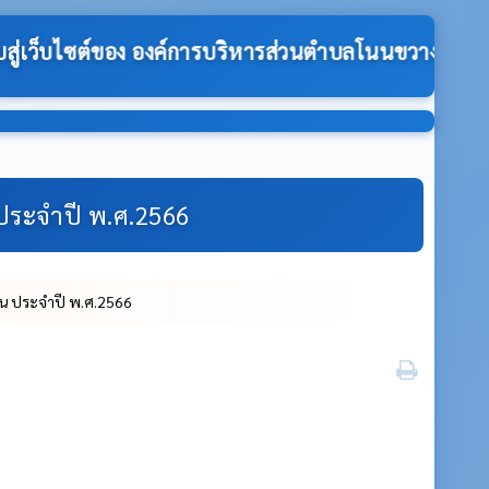
ตำบลโนนขวาง:-
ประจำปี พ.ศ.2566
น ประจำปี พ.ศ.2566