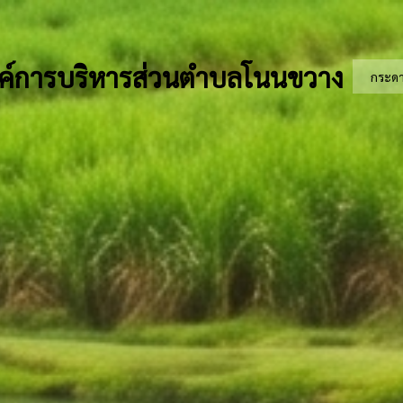
ค์การบริหารส่วนตำบลโนนขวาง
กระด