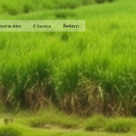
าน ถาม-ตอบ
E-Service
ติดต่อเรา