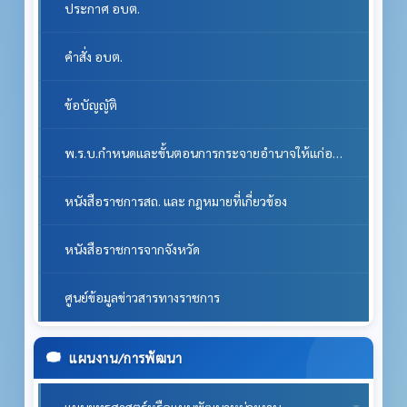
ประกาศ อบต.
คำสั่ง อบต.
ข้อบัญญัติ
พ.ร.บ.กำหนดและขั้นตอนการกระจายอำนาจให้แก่องค์กรปกครองส่วนท้องถิ่นพ.ศ.2542 แก้ไขฉบับที่2 พ.ศ. 2549
หนังสือราชการสถ. และ กฎหมายที่เกี่ยวข้อง
หนังสือราชการจากจังหวัด
ศูนย์ข้อมูลข่าวสารทางราชการ
แผนงาน/การพัฒนา
แผนยุทธศาสตร์หรือแผนพัฒนาหน่วยงาน