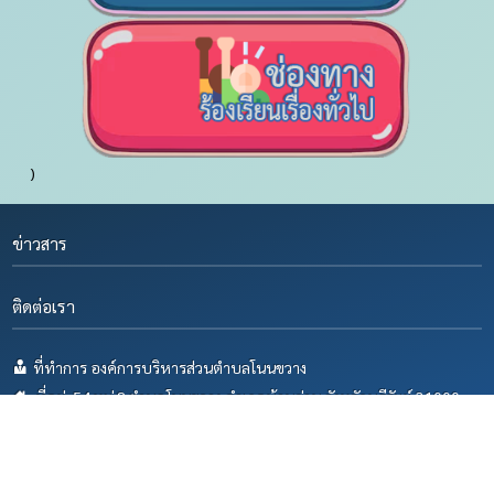
)
ข่าวสาร
ติดต่อเรา
ที่ทำการ องค์การบริหารส่วนตำบลโนนขวาง
ที่อยู่: 54 หมู่ 8 ตำบลโนนขวาง อำเภอบ้านด่าน จังหวัดบุรีรัมย์ 31000
โทรศัพท์ : 044 666475
โทรสาร : 044 666475
Email:saraban_06312103@dla.go.th