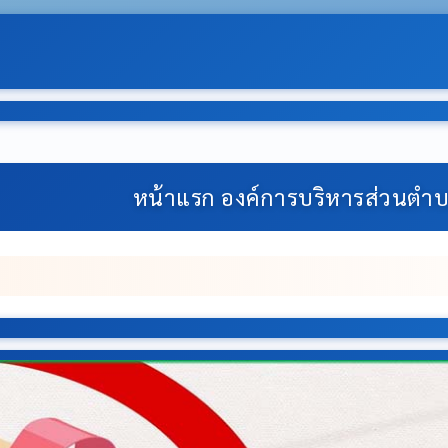
-: ยินดีต้อนรับสู่เว็บไซต์ของ องค
หน้าแรก องค์การบริหารส่วนต