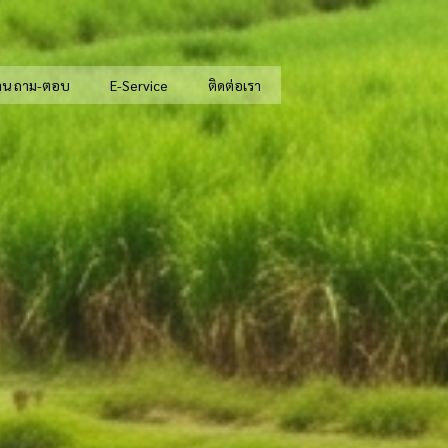
าน ถาม-ตอบ
E-Service
ติดต่อเรา