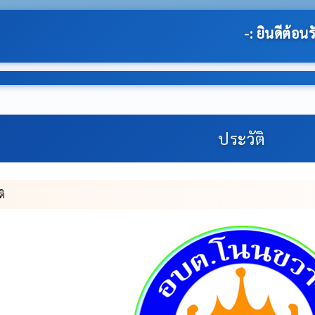
-: ยินดีต้อนรับสู่เว็บไซต์ของ องค์การบริหารส่ว
ประวัติ
ติ