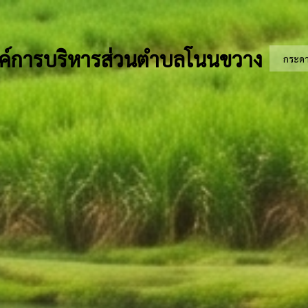
ค์การบริหารส่วนตำบลโนนขวาง
กระด