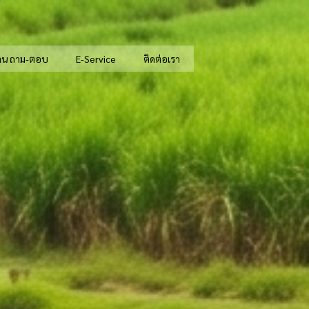
าน ถาม-ตอบ
E-Service
ติดต่อเรา