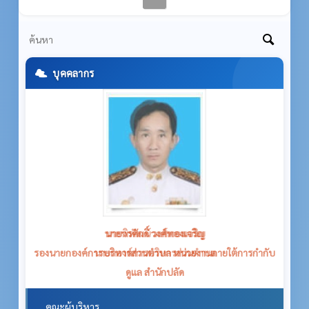
บุคคลากร
นายวรศักดิ์ วงศ์ทองเจริญ
รองนายกองค์การบริหารส่วนตำบล หน่วยงานภายใต้การกำกับ
ดูแล สำนักปลัด
คณะผู้บริหาร