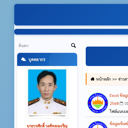
บุคคลากร
หน้าหลัก
ข่าวส
Excel ข้อม
2568
01
ไฟล์แนบเ
ข้อมูลเชิง
นายพงศ์ศักดิ์ หลักงาม