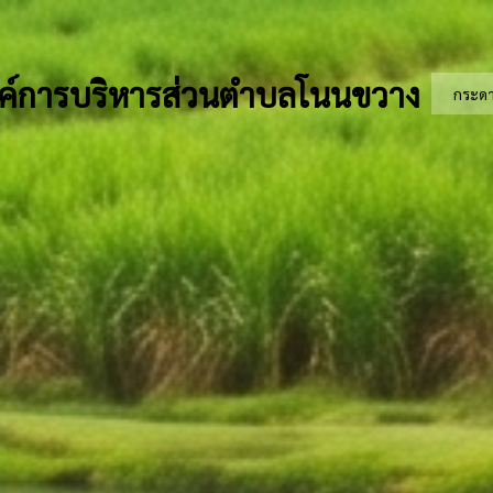
ค์การบริหารส่วนตำบลโนนขวาง
กระด