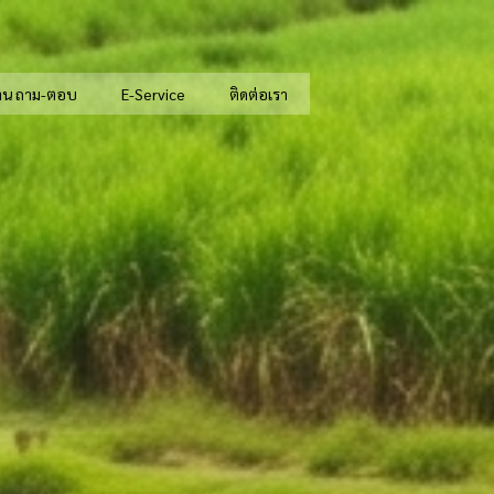
าน ถาม-ตอบ
E-Service
ติดต่อเรา