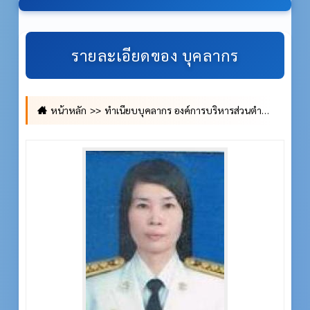
รายละเอียดของ บุคลากร
หน้าหลัก
ทำเนียบบุคลากร องค์การบริหารส่วนตำบลโนนขวาง