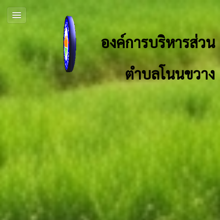
องค์การบริหารส่วน
ตำบลโนนขวาง