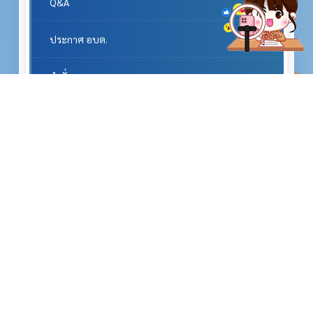
Q&A
ประกาศ อบต.
คำสั่ง อบต.
^
ข้อบัญญัติ
พ.ร.บ.กำหนดและขั้นตอนการกระจายอำนาจให้แก่องค์กรปกครองส่วนท้องถิ่นพ.ศ.2542 แก้ไขฉบับที่2 พ.ศ. 2549
หนังสือราชการสถ. และ กฎหมายที่เกี่ยวข้อง
หนังสือราชการจากจังหวัด
ศูนย์ข้อมูลข่าวสารทางราชการ
แผนงาน/การพัฒนา