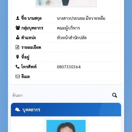
ชื่อ นามสกุล
นางสาวประนอม มีหวายหลึม
กลุ่มบุคลากร
คณะผู้บริหาร
ตำแหน่ง
หัวหน้าสำนักปลัด
รายละเอียด
ที่อยู่
โทรศัพท์
0807330364
อีเมล
บุคคลากร